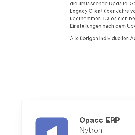
die umfassende Update-Gar
Legacy Client über Jahre 
übernommen. Da es sich bei 
Einstellungen nach dem Upd
Alle übrigen individuelle
Opacc ERP
Ny­tron