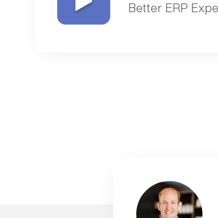
Bet­ter ERP Expe