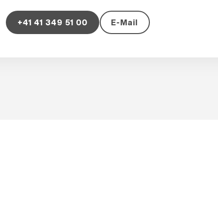
+41 41 349 51 00
E-Mail