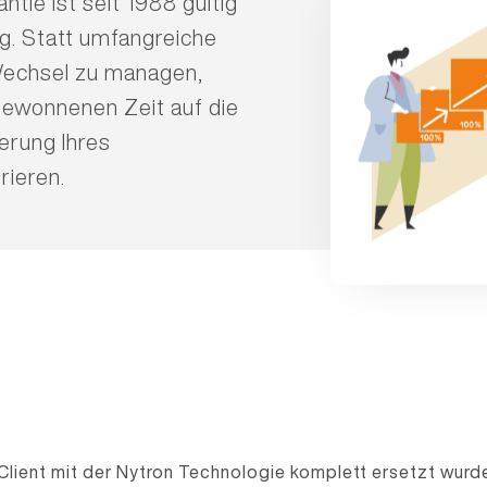
tie ist seit 1988 gültig
ig. Statt umfangreiche
Wechsel zu managen,
 gewonnenen Zeit auf die
ierung Ihres
ieren.
lient mit der Nytron Technologie komplett ersetzt wurde,