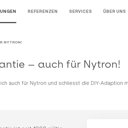
UNGEN
REFERENZEN
SERVICES
ÜBER UNS
ÜR NYTRON!
ntie – auch für Nytron!
lich auch für Nytron und schliesst die DIY-Adaption mi