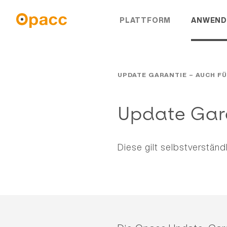
PLATTFORM
ANWEND
UPDATE GARANTIE – AUCH F
Update Gara
Diese gilt selbstverständ