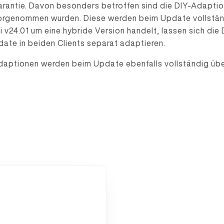
antie. Davon besonders betroffen sind die DIY-Adaption
vorgenommen wurden. Diese werden beim Update vollstä
v24.01 um eine hybride Version handelt, lassen sich die 
ate in beiden Clients separat adaptieren.
n Adaptionen werden beim Update ebenfalls vollständig 