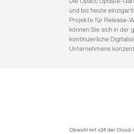
Die Opacc Update-Garan
und bis heute einzigart
Projekte für Release-
können Sie sich in der
kontinuierliche Digitalis
Unternehmens konzentr
Obwohl mit v24 der Cloud-C