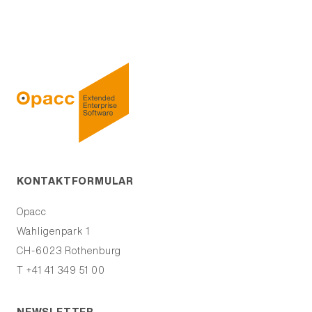
KONTAKTFORMULAR
Opacc
Wahligenpark 1
CH-6023
Rothenburg
T +41 41 349 51 00