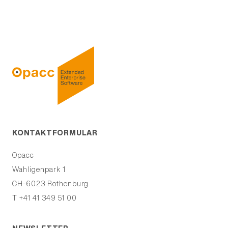
KONTAKTFORMULAR
Opacc
Wahligenpark 1
CH-6023
Rothenburg
T +41 41 349 51 00