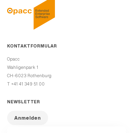
KONTAKTFORMULAR
Opacc
Wahligenpark 1
CH-6023
Rothenburg
T +41 41 349 51 00
NEWSLETTER
Anmelden