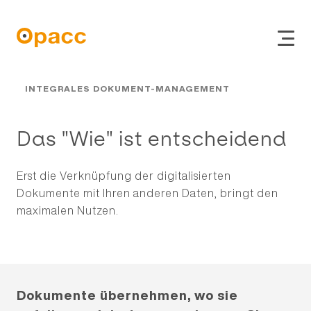
INTEGRALES DOKUMENT-MANAGEMENT
Das "Wie" ist ent­schei­dend
Erst die Verknüpfung der digitalisierten
Dokumente mit Ihren anderen Daten, bringt den
ERP
maximalen Nutzen.
Online Shop
CRM
Dokumente übernehmen, wo sie