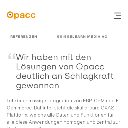
REFERENZEN
SUISSELEARN MEDIA AG
Wir haben mit den
Lösungen von Opacc
deutlich an Schlagkraft
gewonnen
ERP
Online Shop
Lehrbuchmässige Integration von ERP, CRM und E-
CRM
Commerce. Dahinter steht die skalierbare OXAS
Plattform, welche alle Daten und Funktionen für
alle diese Anwendungen homogen und zentral zur