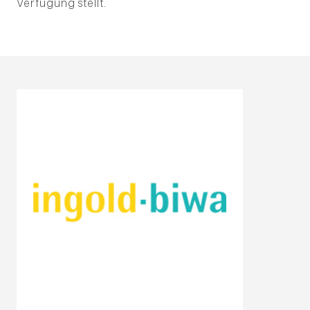
Verfügung stellt.
Projektmanagement
User Experience Design
Business Development
Academy
Opacc
Team
News
Events