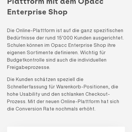
Plattform mit dem Opacc
Enterprise Shop
Die Online-Plattform ist auf die ganz spezifischen
Bedürfnisse der rund 15'000 Kunden ausgerichtet.
Schulen können im Opacc Enterprise Shop ihre
eigenen Sortimente definieren. Wichtig für
Budgetkontrolle sind auch die individuellen
Freigabeprozesse.
Die Kunden schätzen speziell die
Schnellerfassung für Warenkorb-Positionen, die
hohe Usability und den schlanken Checkout-
Prozess. Mit der neuen Online-Plattform hat sich
die Conversion Rate nochmals erhöht.