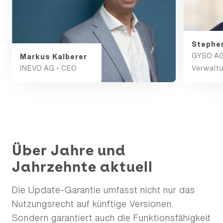
Stephe
GYSO AG
Markus Kalberer
INEVO AG • CEO
Verwalt
Über Jahre und
Jahrzehnte aktuell
Die Update-Garantie umfasst nicht nur das
Nutzungsrecht auf künftige Versionen.
Sondern garantiert auch die Funktionsfähigkeit