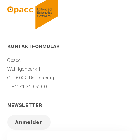
KONTAKTFORMULAR
Opacc
Wahligenpark 1
CH-6023
Rothenburg
T +41 41 349 51 00
NEWSLETTER
Anmelden